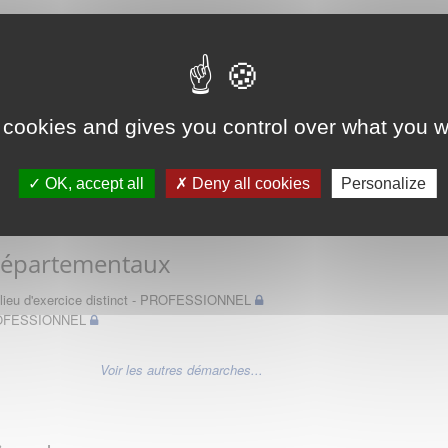
 des Médecins
 cookies and gives you control over what you w
OK, accept all
Deny all cookies
Personalize
Départementaux
un lieu d'exercice distinct - PROFESSIONNEL
PROFESSIONNEL
Voir les autres démarches...