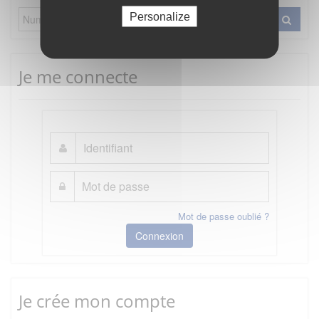
Personalize
Je me connecte
Mot de passe oublié ?
Connexion
Je crée mon compte