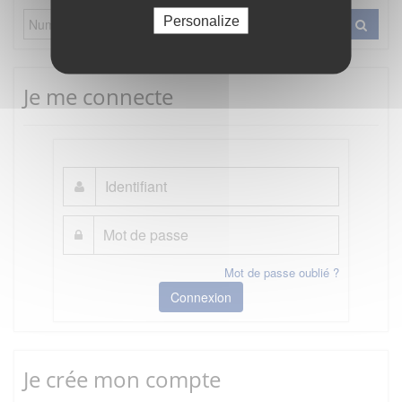
Personalize
Je me connecte
Mot de passe oublié ?
Connexion
Je crée mon compte