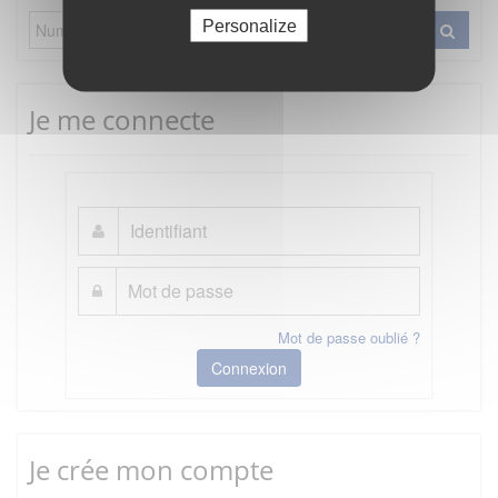
Personalize
Je me connecte
Mot de passe oublié ?
Connexion
Je crée mon compte