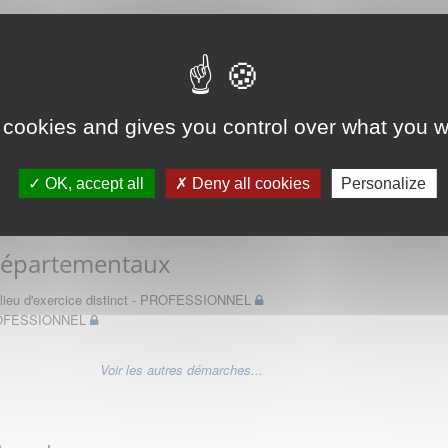
 des Médecins
 cookies and gives you control over what you w
OK, accept all
Deny all cookies
Personalize
Départementaux
un lieu d'exercice distinct - PROFESSIONNEL
PROFESSIONNEL
Voir les autres démarches...