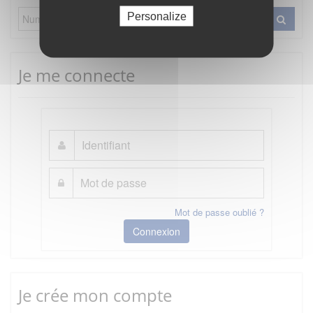
Personalize
Je me connecte
Mot de passe oublié ?
Connexion
Je crée mon compte