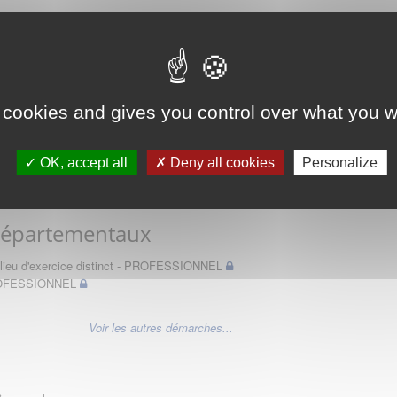
 des Médecins
 cookies and gives you control over what you w
OK, accept all
Deny all cookies
Personalize
Départementaux
un lieu d'exercice distinct - PROFESSIONNEL
PROFESSIONNEL
Voir les autres démarches...