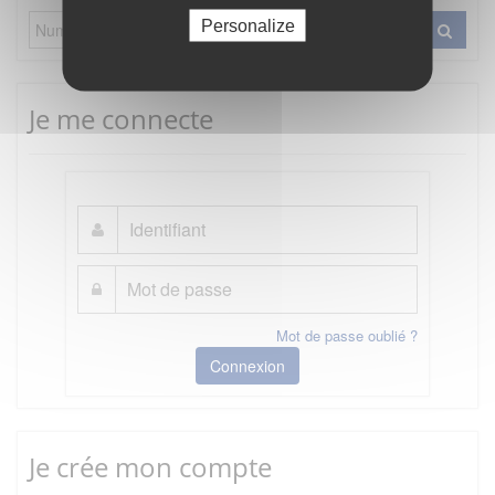
Personalize
Je me connecte
Mot de passe oublié ?
Connexion
Je crée mon compte