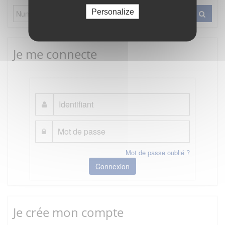
Personalize
Je me connecte
Mot de passe oublié ?
Connexion
Je crée mon compte