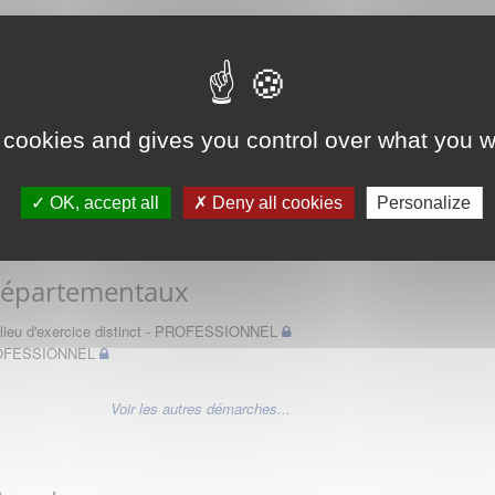
 des Médecins
 cookies and gives you control over what you w
OK, accept all
Deny all cookies
Personalize
Départementaux
un lieu d'exercice distinct - PROFESSIONNEL
PROFESSIONNEL
Voir les autres démarches...