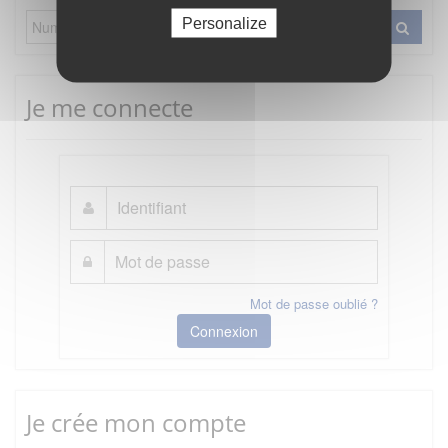
Personalize
Je me connecte
Mot de passe oublié ?
Connexion
Je crée mon compte