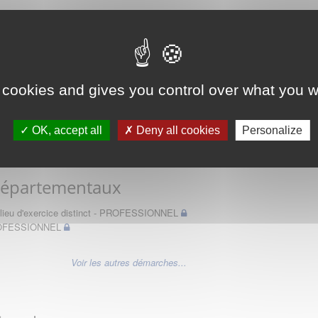
 des Médecins
 cookies and gives you control over what you w
OK, accept all
Deny all cookies
Personalize
Départementaux
un lieu d'exercice distinct - PROFESSIONNEL
PROFESSIONNEL
Voir les autres démarches...