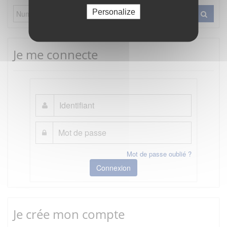
Personalize
Je me connecte
Mot de passe oublié ?
Connexion
Je crée mon compte