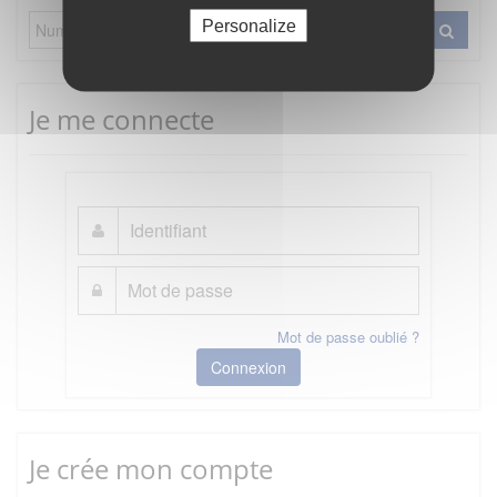
Personalize
Je me connecte
Mot de passe oublié ?
Connexion
Je crée mon compte