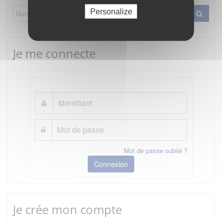
Personalize
Je me connecte
Mot de passe oublié ?
Connexion
Je crée mon compte