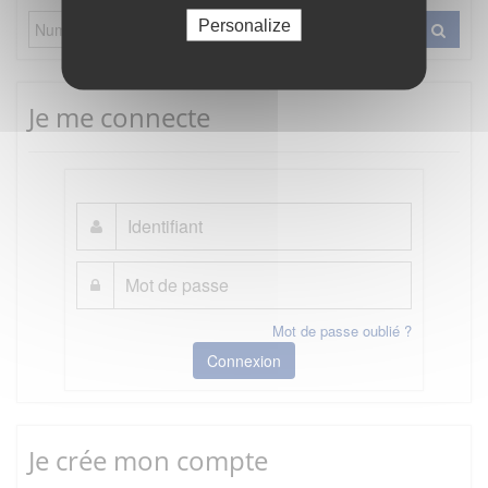
Personalize
Je me connecte
Mot de passe oublié ?
Connexion
Je crée mon compte