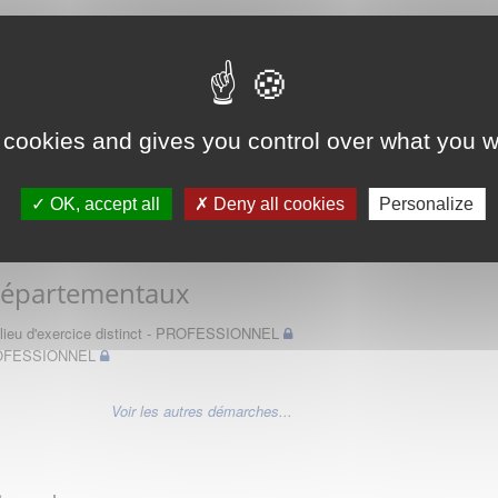
 des Médecins
 cookies and gives you control over what you w
OK, accept all
Deny all cookies
Personalize
Départementaux
un lieu d'exercice distinct - PROFESSIONNEL
PROFESSIONNEL
Voir les autres démarches...