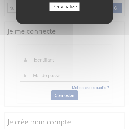
Personalize
Je me connecte
Mot de passe oublié ?
Connexion
Je crée mon compte