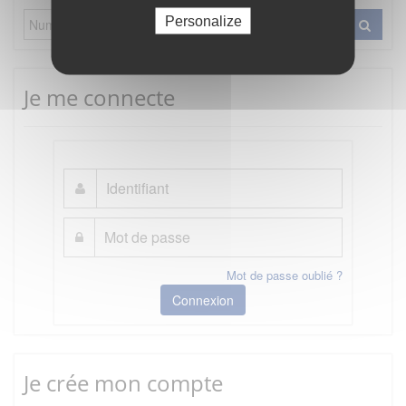
Personalize
Je me connecte
Mot de passe oublié ?
Connexion
Je crée mon compte