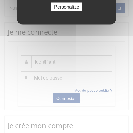
Personalize
Je me connecte
Mot de passe oublié ?
Connexion
Je crée mon compte