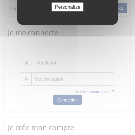
Personalize
Je me connecte
Mot de passe oublié ?
Connexion
Je crée mon compte