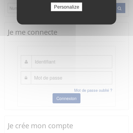
Personalize
Je me connecte
Mot de passe oublié ?
Connexion
Je crée mon compte