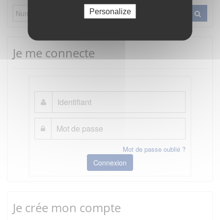
Personalize
Je me connecte
Mot de passe oublié ?
Connexion
Je crée mon compte