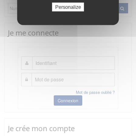
Personalize
Je me connecte
Mot de passe oublié ?
Connexion
Je crée mon compte