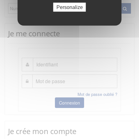
Personalize
Je me connecte
Mot de passe oublié ?
Connexion
Je crée mon compte