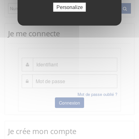
Personalize
Je me connecte
Mot de passe oublié ?
Connexion
Je crée mon compte