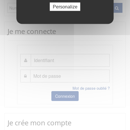
Personalize
Je me connecte
Mot de passe oublié ?
Connexion
Je crée mon compte