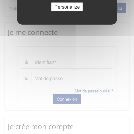
Personalize
Je me connecte
Mot de passe oublié ?
Connexion
Je crée mon compte