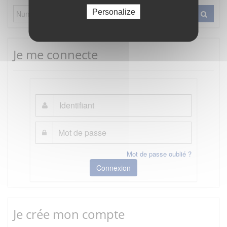
Personalize
Je me connecte
Mot de passe oublié ?
Connexion
Je crée mon compte