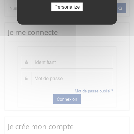
Personalize
Je me connecte
Mot de passe oublié ?
Connexion
Je crée mon compte