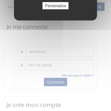
Personalize
Je me connecte
Mot de passe oublié ?
Connexion
Je crée mon compte