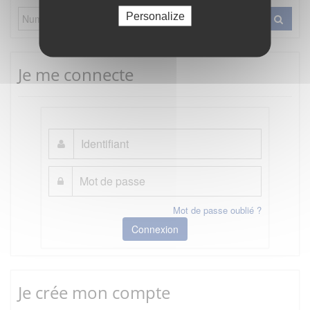
Personalize
Je me connecte
Mot de passe oublié ?
Connexion
Je crée mon compte