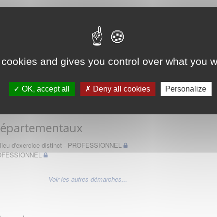
 des Médecins
 cookies and gives you control over what you w
OK, accept all
Deny all cookies
Personalize
Départementaux
un lieu d'exercice distinct - PROFESSIONNEL
PROFESSIONNEL
Voir les autres démarches...