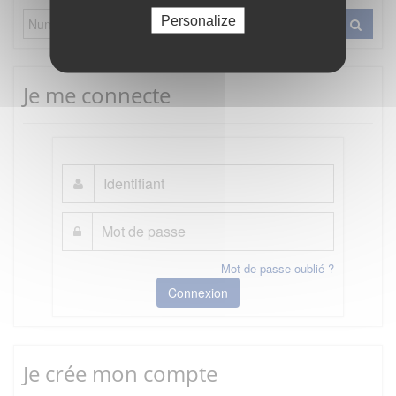
Personalize
Je me connecte
Mot de passe oublié ?
Connexion
Je crée mon compte