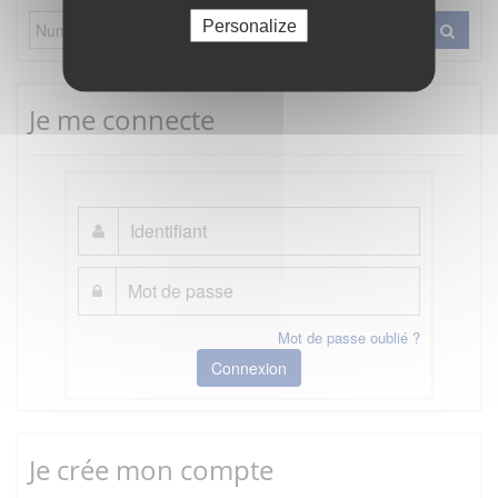
Personalize
Je me connecte
Mot de passe oublié ?
Connexion
Je crée mon compte