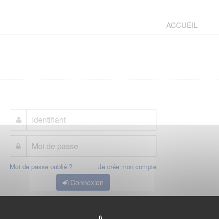
ACCUEIL
Mot de passe oublié ?
Je crée mon compte
Connexion