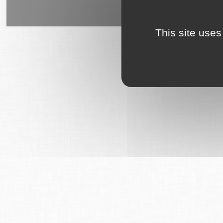
6Tzen ©2015 - Tous droits rés
This site uses