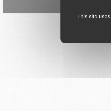
6Tzen ©2015 - Tous droits rés
This site uses