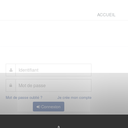
ACCUEIL
Mot de passe oublié ?
Je crée mon compte
Connexion