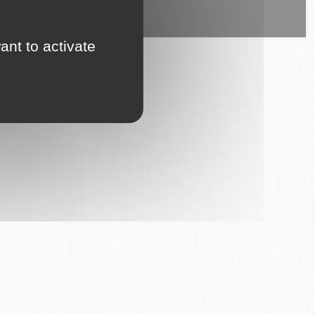
ice est proposé par
6Tzen
.
ant to activate