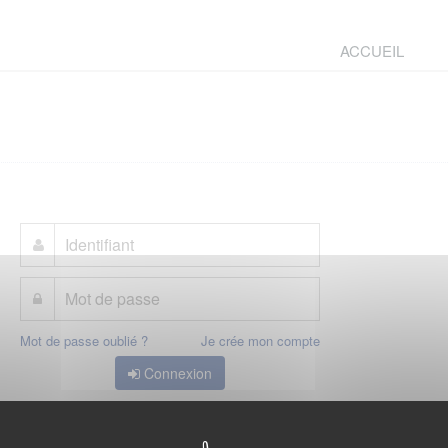
ACCUEIL
Mot de passe oublié ?
Je crée mon compte
Connexion