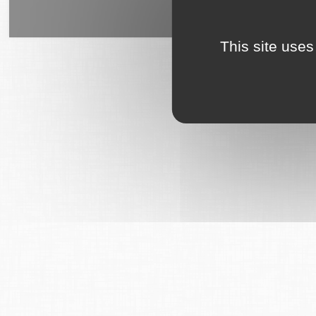
6Tzen ©2015 - Tous droits rés
This site uses