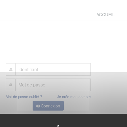
ACCUEIL
Mot de passe oublié ?
Je crée mon compte
Connexion