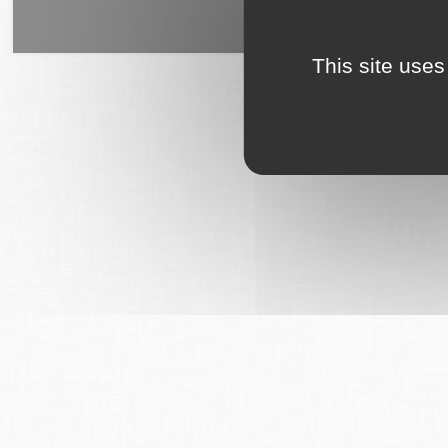
6Tzen ©2015 - Tous droits rés
This site uses