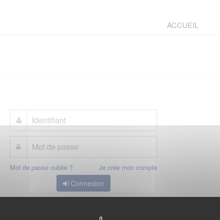
ACCUEIL
Mot de passe oublié ?
Je crée mon compte
Connexion