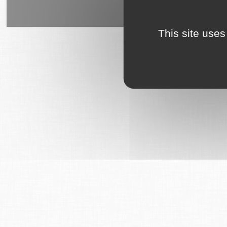
6Tzen ©2015 - Tous droits rés
This site uses