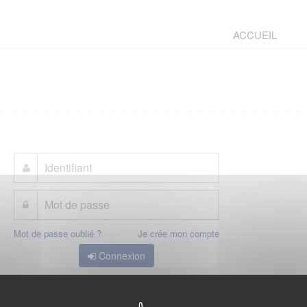
ACCUEIL
Mot de passe oublié ?
Je crée mon compte
Connexion