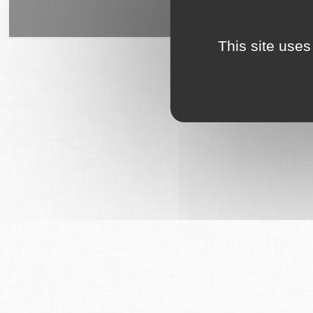
6Tzen ©2015 - Tous droits rés
This site uses