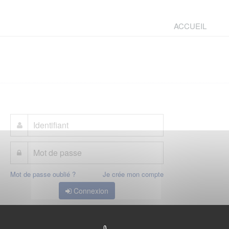
ACCUEIL
Mot de passe oublié ?
Je crée mon compte
Connexion