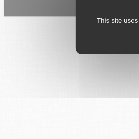
6Tzen ©2015 - Tous droits rés
This site uses