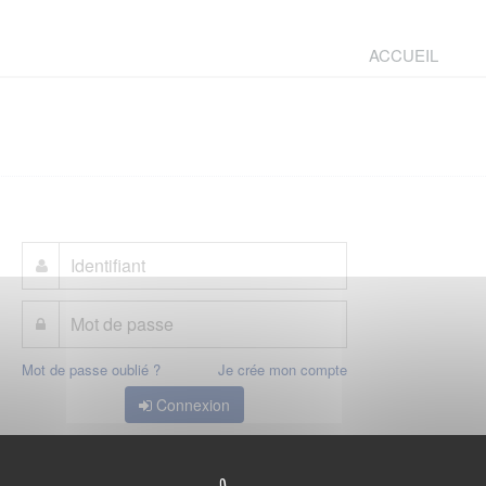
ACCUEIL
Mot de passe oublié ?
Je crée mon compte
Connexion