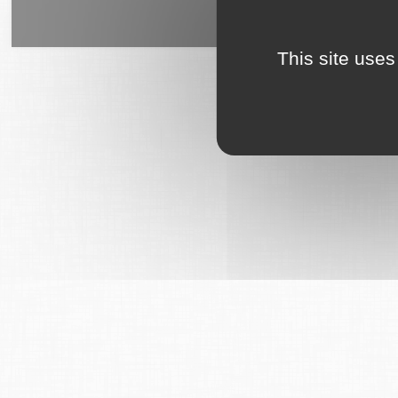
6Tzen ©2015 - Tous droits rés
This site uses