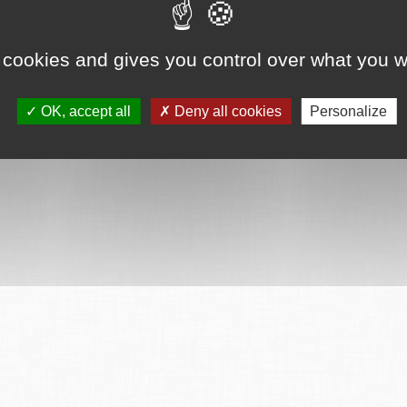
 cookies and gives you control over what you w
OK, accept all
Deny all cookies
Personalize