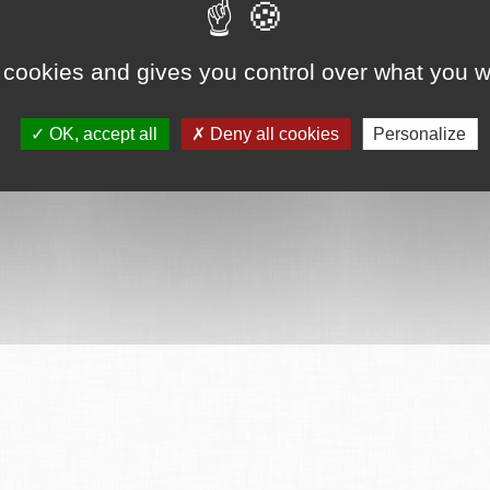
 cookies and gives you control over what you w
OK, accept all
Deny all cookies
Personalize