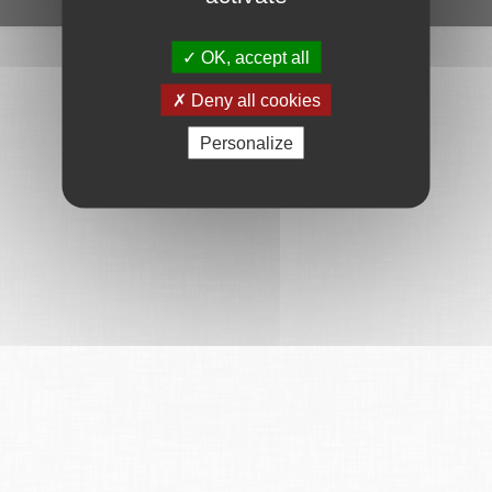
OK, accept all
Deny all cookies
Personalize