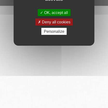
OK, accept all
Deny all cookies
Personalize