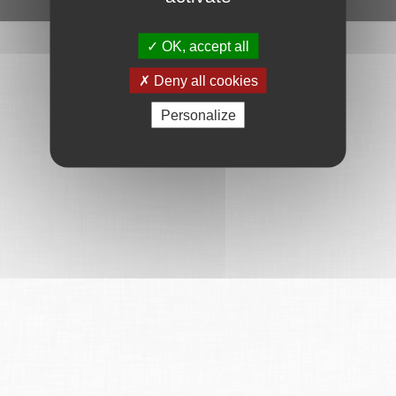
OK, accept all
Deny all cookies
Personalize