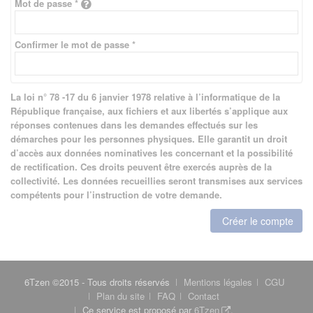
Mot de passe *
Confirmer le mot de passe *
La loi n° 78 -17 du 6 janvier 1978 relative à l’informatique de la
République française, aux fichiers et aux libertés s’applique aux
réponses contenues dans les demandes effectués sur les
démarches pour les personnes physiques. Elle garantit un droit
d’accès aux données nominatives les concernant et la possibilité
de rectification. Ces droits peuvent être exercés auprès de la
collectivité. Les données recueillies seront transmises aux services
compétents pour l’instruction de votre demande.
Créer le compte
6Tzen ©2015 - Tous droits réservés
Mentions légales
CGU
Plan du site
FAQ
Contact
Ce service est proposé par
6Tzen
.