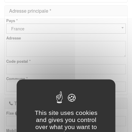
Adresse principale *
Pays *
France
Adresse
Code postal *
Commune *
Téléphones
This site uses cookies
Fixe
and gives you control
over what you want to
Mobile