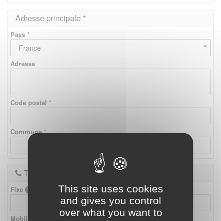
Adresse principale *
Pays *
France
Adresse
Code postal *
Commune *
Téléphones
This site uses cookies
Fixe
and gives you control
over what you want to
Mobile