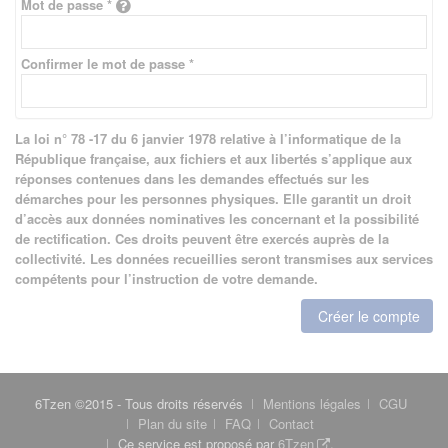
Mot de passe *
Confirmer le mot de passe *
La loi n° 78 -17 du 6 janvier 1978 relative à l’informatique de la
République française, aux fichiers et aux libertés s’applique aux
réponses contenues dans les demandes effectués sur les
démarches pour les personnes physiques. Elle garantit un droit
d’accès aux données nominatives les concernant et la possibilité
de rectification. Ces droits peuvent être exercés auprès de la
collectivité. Les données recueillies seront transmises aux services
compétents pour l’instruction de votre demande.
Créer le compte
6Tzen ©2015 - Tous droits réservés
Mentions légales
CGU
Plan du site
FAQ
Contact
Ce service est proposé par
6Tzen
.